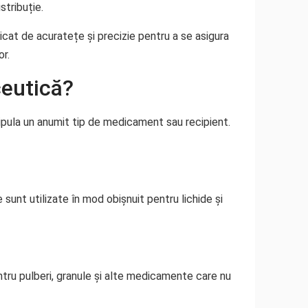
stribuție.
cat de acuratețe și precizie pentru a se asigura
r.
ceutică?
ipula un anumit tip de medicament sau recipient.
unt utilizate în mod obișnuit pentru lichide și
tru pulberi, granule și alte medicamente care nu