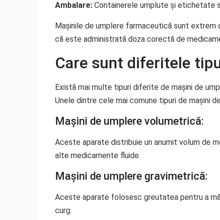
Ambalare:
Containerele umplute și etichetate su
Mașinile de umplere farmaceutică sunt extrem de
că este administrată doza corectă de medicame
Care sunt diferitele ti
Există mai multe tipuri diferite de mașini de um
Unele dintre cele mai comune tipuri de mașini d
Mașini de umplere volumetrică:
Aceste aparate distribuie un anumit volum de med
alte medicamente fluide.
Mașini de umplere gravimetrică:
Aceste aparate folosesc greutatea pentru a măsu
curg.