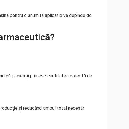
mașină pentru o anumită aplicație va depinde de
 farmaceutică?
nd că pacienții primesc cantitatea corectă de
roducție și reducând timpul total necesar