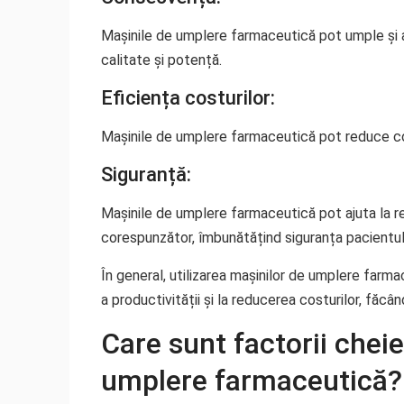
Mașinile de umplere farmaceutică pot umple și
calitate și potență.
Eficiența costurilor:
Mașinile de umplere farmaceutică pot reduce cos
Siguranță:
Mașinile de umplere farmaceutică pot ajuta la r
corespunzător, îmbunătățind siguranța pacientul
În general, utilizarea mașinilor de umplere farma
a productivității și la reducerea costurilor, făc
Care sunt factorii chei
umplere farmaceutică?