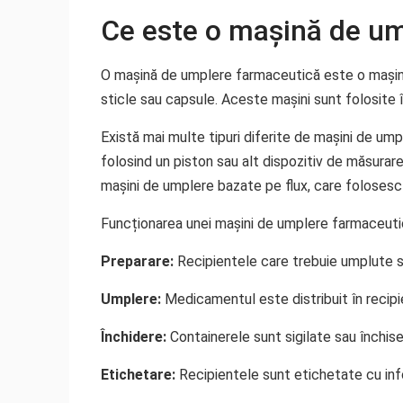
Ce este o mașină de um
O mașină de umplere farmaceutică este o mașină 
sticle sau capsule. Aceste mașini sunt folosite 
Există mai multe tipuri diferite de mașini de u
folosind un piston sau alt dispozitiv de măsurar
mașini de umplere bazate pe flux, care folosesc
Funcționarea unei mașini de umplere farmaceuti
Preparare:
Recipientele care trebuie umplute su
Umplere:
Medicamentul este distribuit în recipi
Închidere:
Containerele sunt sigilate sau închis
Etichetare:
Recipientele sunt etichetate cu inf