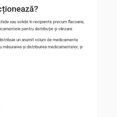
cționează?
hide sau solide în recipiente precum flacoane,
icamentele pentru distribuție și vânzare.
e distribuie un anumit volum de medicamente
u măsurarea și distribuirea medicamentelor; și
.