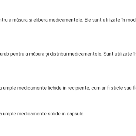
ru a măsura și elibera medicamentele. Ele sunt utilizate în mod
rub pentru a măsura și distribui medicamentele. Sunt utilizate în
umple medicamente lichide în recipiente, cum ar fi sticle sau f
a umple medicamente solide în capsule.