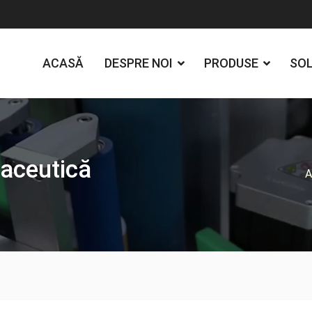
ACASĂ
DESPRE NOI
PRODUSE
SOL
aceutică
A