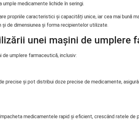
 umple medicamente lichide în seringi.
e propriile caracteristici și capacități unice, iar cea mai bună 
și de dimensiunea și forma recipientelor utilizate.
tilizării unei mașini de umplere
ni de umplere farmaceutică, inclusiv:
e precise și pot distribui doze precise de medicamente, asigurâ
împacheta medicamentele rapid și eficient, crescând ratele de p