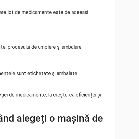
care lot de medicamente este de aceeași
ței procesului de umplere și ambalare.
amentele sunt etichetate și ambalate
cției de medicamente, la creșterea eficienței și
când alegeți o mașină de