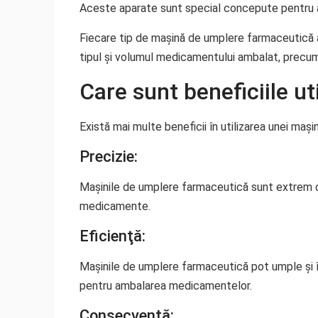
Aceste aparate sunt special concepute pentru a
Fiecare tip de mașină de umplere farmaceutică ar
tipul și volumul medicamentului ambalat, precum 
Care sunt beneficiile u
Există mai multe beneficii în utilizarea unei mași
Precizie:
Mașinile de umplere farmaceutică sunt extrem d
medicamente.
Eficienţă:
Mașinile de umplere farmaceutică pot umple și 
pentru ambalarea medicamentelor.
Consecvență: